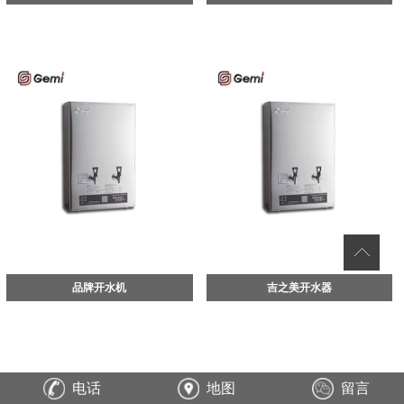
品牌开水机
吉之美开水器
电话
地图
留言