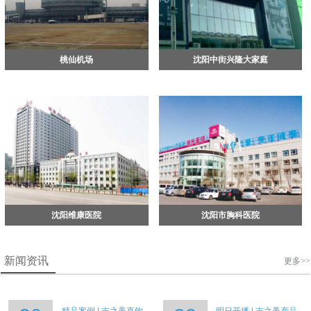
桃仙机场
沈阳中街兴隆大家庭
沈阳维康医院
沈阳市胸科医院
新闻资讯
更多>>
精品案例 | 吉之美直饮
明日开播 | 吉之美产品