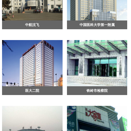
中航沈飞
中国医科大学第一附属
医大二院
铁岭市检察院