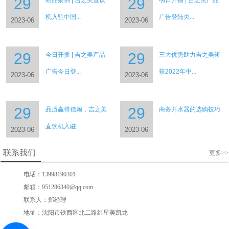
29
29
机入驻中国...
广告登陆央...
2023-06
2023-06
29
29
今日开播 | 吉之美产品
三大优势助力吉之美斩
广告今日登...
获2022年中...
2023-06
2023-06
29
29
品质赢得信赖，吉之美
商务开水器的选购技巧
直饮机入驻...
2023-06
2023-06
联系我们
更多>>
电话：13998190301
邮箱：951286340@qq.com
联系人：郑经理
地址：沈阳市铁西区北二路红星美凯龙